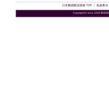
日本舞踊教室検索
TOP ｜
免責事項
Copyright(C) since 2008
教室検