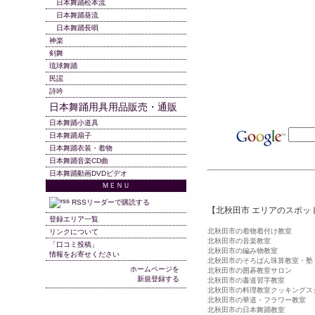
日本舞踊松本流
日本舞踊葵流
日本舞踊長唄
神楽
剣舞
琉球舞踊
民謡
詩吟
日本舞踊用具用品販売・通販
日本舞踊小道具
日本舞踊扇子
日本舞踊衣装・着物
日本舞踊音楽CD曲
日本舞踊動画DVDビデオ
ＭＥＮＵ
RSSリーダーで購読する
【北秋田市 エリアのスポッ
登録エリア一覧
北秋田市の着物着付け教室
リンクについて
北秋田市の音楽教室
「口コミ投稿」
北秋田市の編み物教室
情報をお寄せください
北秋田市のそろばん珠算教室・塾
ホームページを
北秋田市の囲碁教室サロン
新規登録する
北秋田市の書道習字教室
北秋田市の料理教室クッキングス
北秋田市の華道・フラワー教室
北秋田市の日本舞踊教室