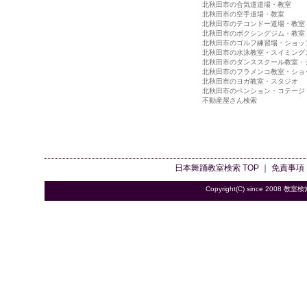
北秋田市の合気道道場・教室
北秋田市の空手道場・教室
北秋田市のテコンドー道場・教室
北秋田市のボクシングジム・教室
北秋田市のゴルフ練習場・ショッ
北秋田市の水泳教室・スイミング
北秋田市のダンススクール教室・
北秋田市のフラメンコ教室・ショ
北秋田市のヨガ教室・スタジオ
北秋田市のペンション・コテージ
不動産屋さん検索
日本舞踊教室検索
TOP ｜
免責事項
Copyright(C) since 2008
教室検