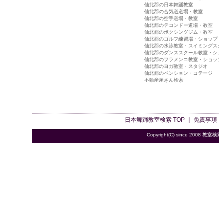
仙北郡の日本舞踊教室
仙北郡の合気道道場・教室
仙北郡の空手道場・教室
仙北郡のテコンドー道場・教室
仙北郡のボクシングジム・教室
仙北郡のゴルフ練習場・ショップ
仙北郡の水泳教室・スイミングス
仙北郡のダンススクール教室・シ
仙北郡のフラメンコ教室・ショッ
仙北郡のヨガ教室・スタジオ
仙北郡のペンション・コテージ
不動産屋さん検索
日本舞踊教室検索
TOP ｜
免責事項
Copyright(C) since 2008
教室検