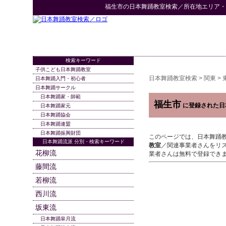
福生市
の
日本舞踊教室検索
／所在地エリア・
検索キーワード
子供こども日本舞踊教室
日本舞踊教室検索
>
関東
>
日本舞踊入門・初心者
日本舞踊サークル
日本舞踊家・師範
福生市
に登録された日
日本舞踊家元
日本舞踊協会
日本舞踊連盟
日本舞踊振興財団
このページでは、日本舞踊
日本舞踊流派 分別・検索キーワード
教室
／関連事業者さんをリ
花柳流
業者さんは無料で登録でき
藤間流
若柳流
西川流
坂東流
日本舞踊皐月流