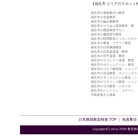
【福生市 エリアのスポット
福生市の着物着付け教室
福生市の音楽教室
福生市の編み物教室
福生市のそろばん珠算教室・塾
福生市の囲碁教室サロン
福生市の書道習字教室
福生市の料理教室クッキングスク
福生市の華道・フラワー教室
福生市の日本舞踊教室
福生市の合気道道場・教室
福生市の空手道場・教室
福生市のテコンドー道場・教室
福生市のボクシングジム・教室
福生市のゴルフ練習場・ショップ
福生市の水泳教室・スイミングス
福生市のダンススクール教室・シ
福生市のフラメンコ教室・ショッ
福生市のヨガ教室・スタジオ
福生市のペンション・コテージ
不動産屋さん検索
日本舞踊教室検索
TOP ｜
免責事項
Copyright(C) since 2008
教室検