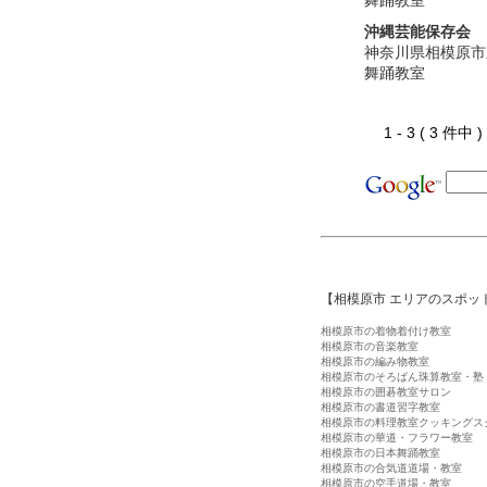
舞踊教室
沖縄芸能保存会
神奈川県相模原市
舞踊教室
1 - 3 ( 3 件中
【相模原市 エリアのスポッ
相模原市の着物着付け教室
相模原市の音楽教室
相模原市の編み物教室
相模原市のそろばん珠算教室・塾
相模原市の囲碁教室サロン
相模原市の書道習字教室
相模原市の料理教室クッキングス
相模原市の華道・フラワー教室
相模原市の日本舞踊教室
相模原市の合気道道場・教室
相模原市の空手道場・教室