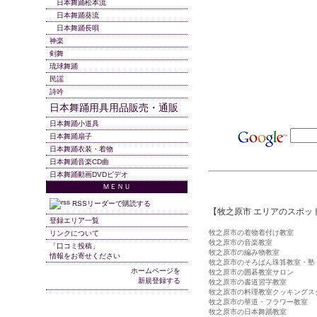
日本舞踊松本流
日本舞踊葵流
日本舞踊長唄
神楽
剣舞
琉球舞踊
民謡
詩吟
日本舞踊用具用品販売・通販
日本舞踊小道具
日本舞踊扇子
日本舞踊衣装・着物
日本舞踊音楽CD曲
日本舞踊動画DVDビデオ
ＭＥＮＵ
RSSリーダーで購読する
【牧之原市 エリアのスポッ
登録エリア一覧
牧之原市の着物着付け教室
リンクについて
牧之原市の音楽教室
「口コミ投稿」
牧之原市の編み物教室
情報をお寄せください
牧之原市のそろばん珠算教室・塾
ホームページを
牧之原市の囲碁教室サロン
新規登録する
牧之原市の書道習字教室
牧之原市の料理教室クッキングス
牧之原市の華道・フラワー教室
牧之原市の日本舞踊教室