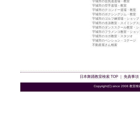
宇城市の合気道道場・教室
宇城市の空手道場・教室
宇城市のテコンドー道場・教室
宇城市のボクシングジム・教室
宇城市のゴルフ練習場・ショップ
宇城市の水泳教室・スイミングス
宇城市のダンススクール教室・シ
宇城市のフラメンコ教室・ショッ
宇城市のヨガ教室・スタジオ
宇城市のペンション・コテージ
不動産屋さん検索
日本舞踊教室検索
TOP ｜
免責事項
Copyright(C) since 2008
教室検