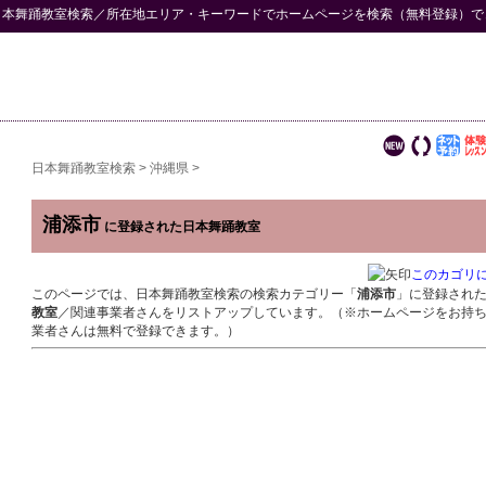
日本舞踊教室検索
／所在地エリア・キーワードでホームページを検索（無料登録）で
日本舞踊教室検索
>
沖縄県
>
浦添市
に登録された日本舞踊教室
このカゴリ
このページでは、日本舞踊教室検索の検索カテゴリー「
浦添市
」に登録され
教室
／関連事業者さんをリストアップしています。（※ホームページをお持
業者さんは無料で登録できます。）