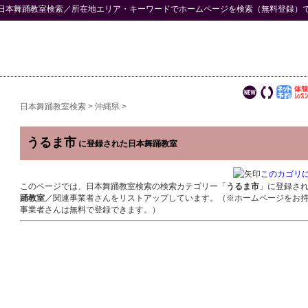
日本舞踊教室検索
／所在地エリア・キーワードでホームページを検索（無料登録）
日本舞踊教室検索
>
沖縄県
>
うるま市
に登録された日本舞踊教室
このカゴリ
このページでは、日本舞踊教室検索の検索カテゴリー「
うるま市
」に登録さ
踊教室
／関連事業者さんをリストアップしています。（※ホームページをお
事業者さんは無料で登録できます。）