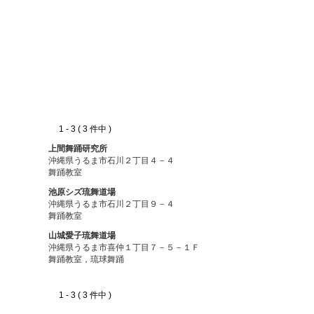
1 - 3 ( 3 件中 )
上間舞踊研究所
沖縄県うるま市石川２丁目４－４
舞踊教室
池原シズ琉舞道場
沖縄県うるま市石川２丁目９－４
舞踊教室
山城愛子琉舞道場
沖縄県うるま市喜仲１丁目７－５－１Ｆ
舞踊教室，琉球舞踊
1 - 3 ( 3 件中 )